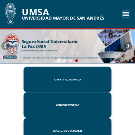
UMSA
UNIVERSIDAD MAYOR DE SAN ANDRÉS
❮
❯
SSUE
OFERTA ACADÉMICA
CONVOCATORIAS
SERVICIOS VIRTUALES