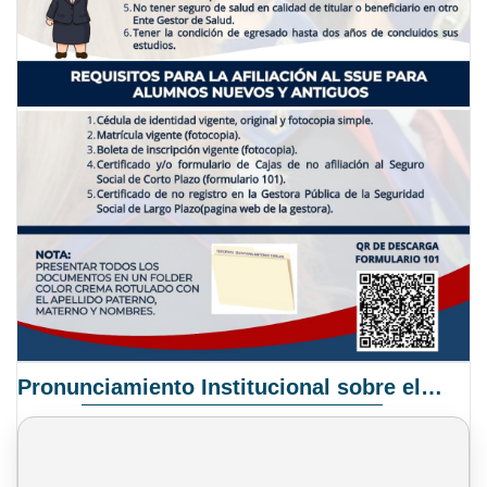
Pronunciamiento Institucional sobre el Proyecto de Ley N° 068/2025-2026 C.S.