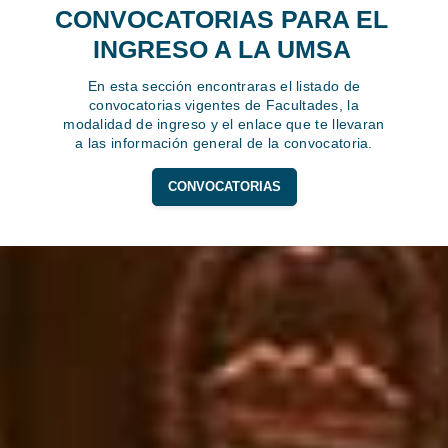
CONVOCATORIAS PARA EL
INGRESO A LA UMSA
En esta sección encontraras el listado de
convocatorias vigentes de Facultades, la
modalidad de ingreso y el enlace que te llevaran
a las información general de la convocatoria.
CONVOCATORIAS