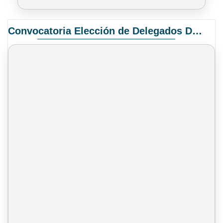
Convocatoria Elección de Delegados Docentes para el XIV Congreso Nacional de Universidades