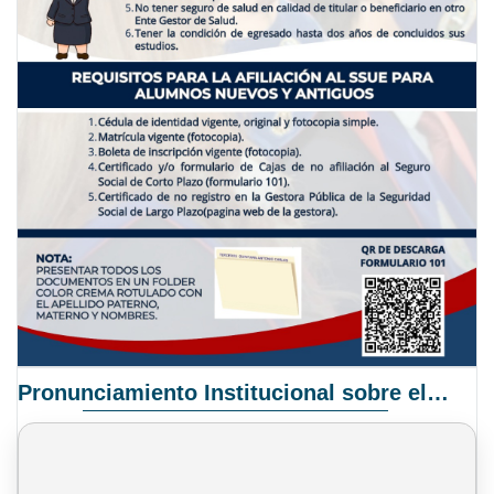
Pronunciamiento Institucional sobre el Proyecto de Ley N° 068/2025-2026 C.S.