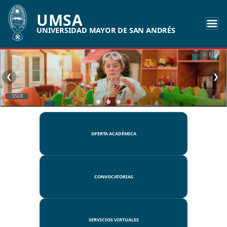
UMSA
UNIVERSIDAD MAYOR DE SAN ANDRÉS
❮
❯
SSUE
OFERTA ACADÉMICA
CONVOCATORIAS
SERVICIOS VIRTUALES