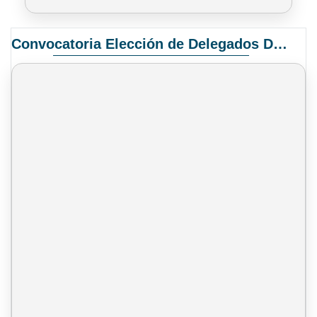
Convocatoria Elección de Delegados Docentes para el XIV Congreso Nacional de Universidades