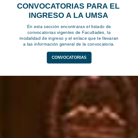
CONVOCATORIAS PARA EL
INGRESO A LA UMSA
En esta sección encontraras el listado de
convocatorias vigentes de Facultades, la
modalidad de ingreso y el enlace que te llevaran
a las información general de la convocatoria.
CONVOCATORIAS