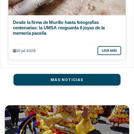
Desde la firma de Murillo hasta fotografías
centenarias: la UMSA resguarda 6 joyas de la
memoria paceña
30 jul 2026
LEER MÁS
MÁS NOTICIAS