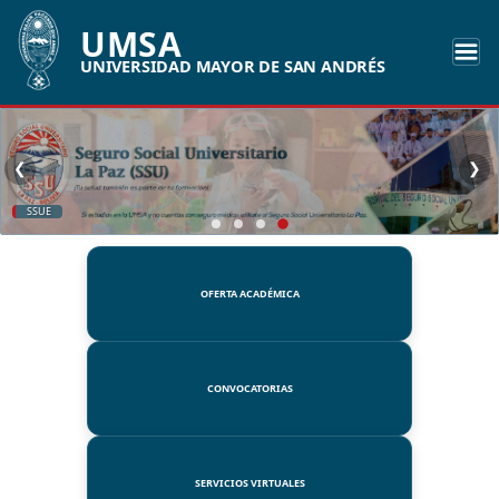
UMSA
UNIVERSIDAD MAYOR DE SAN ANDRÉS
❮
❯
SSUE
OFERTA ACADÉMICA
CONVOCATORIAS
SERVICIOS VIRTUALES