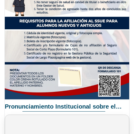
Pronunciamiento Institucional sobre el Proyecto de Ley N° 068/2025-2026 C.S.