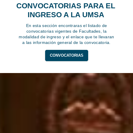
CONVOCATORIAS PARA EL
INGRESO A LA UMSA
En esta sección encontraras el listado de
convocatorias vigentes de Facultades, la
modalidad de ingreso y el enlace que te llevaran
a las información general de la convocatoria.
CONVOCATORIAS