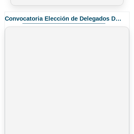
Convocatoria Elección de Delegados Docentes para el XIV Congreso Nacional de Universidades