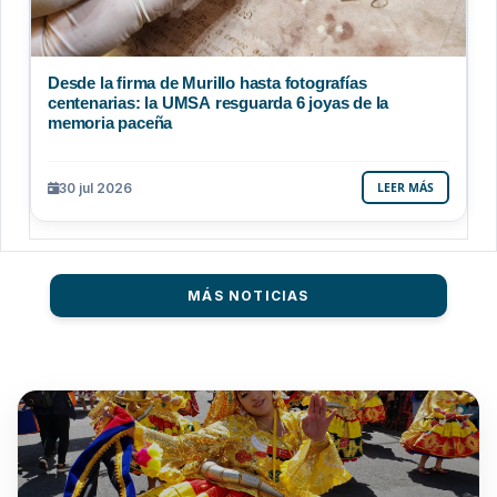
Desde la firma de Murillo hasta fotografías
centenarias: la UMSA resguarda 6 joyas de la
memoria paceña
30 jul 2026
LEER MÁS
MÁS NOTICIAS