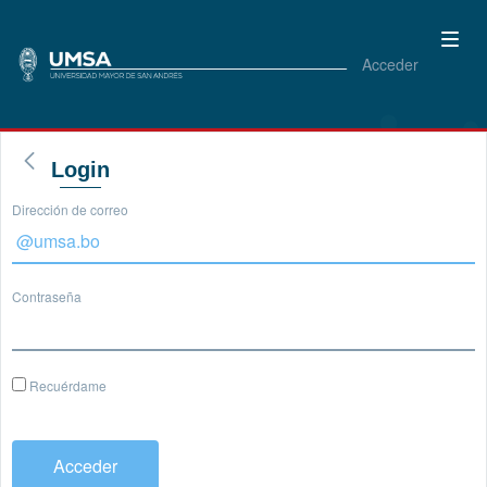
Acceder
Login
Dirección de correo
Contraseña
Recuérdame
Acceder