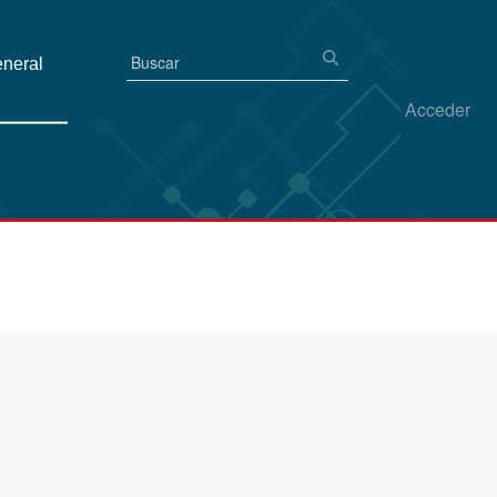
eneral
Acceder