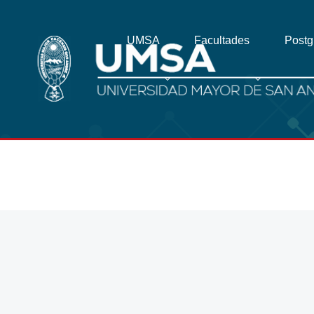
UMSA
Facultades
Post