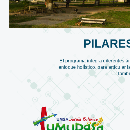
PILARE
El programa integra diferentes ár
enfoque holÍstico, para articular 
tambi