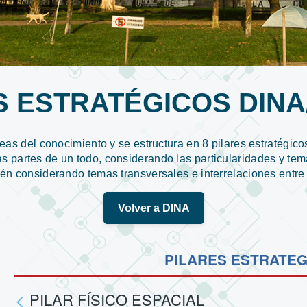
S ESTRATÉGICOS DINA/
eas del conocimiento y se estructura en 8 pilares estratégico
las partes de un todo, considerando las particularidades y te
én considerando temas transversales e interrelaciones entre 
Volver a DINA
PILARES ESTRATEG
PILAR FÍSICO ESPACIAL