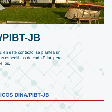
PIBT-JB
s, en este contexto, se plantea un
mas específicos de cada Pilar, pero
ellos.
ICOS DINA/PIBT-JB