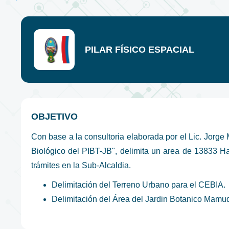
PILAR FÍSICO ESPACIAL
OBJETIVO
Con base a la consultoria elaborada por el Lic. Jorge 
Biológico del PIBT-JB", delimita un area de 13833 Ha.
trámites en la Sub-Alcaldia.
Delimitación del Terreno Urbano para el CEBIA.
Delimitación del Área del Jardin Botanico Mamu