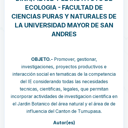
ECOLOGIA - FACULTAD DE
CIENCIAS PURAS Y NATURALES DE
LA UNIVERSIDAD MAYOR DE SAN
ANDRES
OBJETO.-
Promover, gestionar,
investigaciones, proyectos productivos e
interacción social en tematicas de la competencia
del IE considerando todas las necesidades
tecnicas, cientificas, legales, que permitan
incorporar actividades de investigacion cientifica en
el Jardin Botanico del área natural y el área de de
influencia del Canton de Tumupasa.
Autor(es)