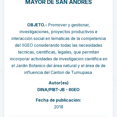
MAYOR DE SAN ANDRES
OBJETO.-
Promover y gestionar,
investigaciones, proyectos productivos e
interacción social en tematicas de la competencia
del IIGEO considerando todas las necesidades
tecnicas, cientificas, legales, que permitan
incorporar actividades de investigacion cientifica en
el Jardin Botanico del área natural y el área de de
influencia del Canton de Tumupasa
Autor(es)
DINA/PIBT-JB - IIGEO
Fecha de publicación:
2018