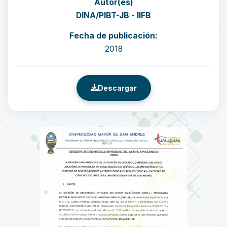
Autor(es)
DINA/PIBT-JB - IIFB
Fecha de publicación:
2018
Descargar