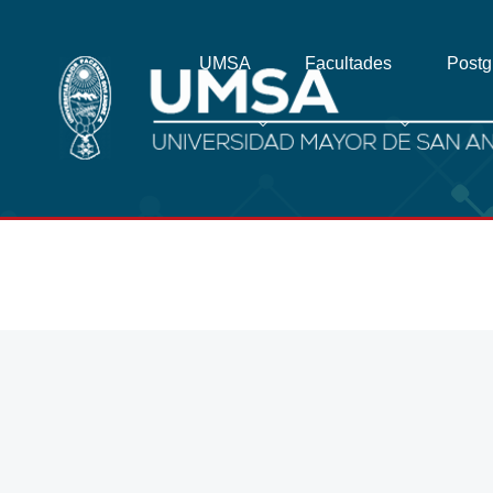
UMSA
Facultades
Post