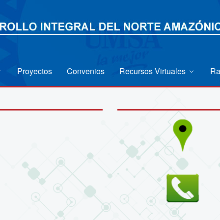
Proyectos
Convenios
Recursos Virtuales
Ra