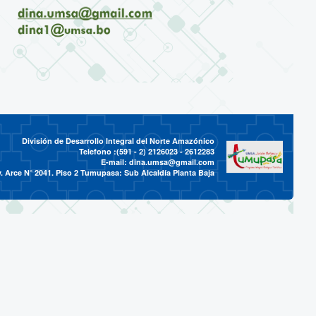
División de Desarrollo Integral del Norte Amazónico
Telefono :(591 - 2)
2126023 - 2612283
E-mail:
dina.umsa@gmail.com
. Arce N° 2041. Piso 2 Tumupasa: Sub Alcaldía Planta Baja